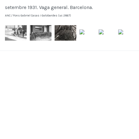
setembre 1931. Vaga general. Barcelona.
ANC / Fons Gabriel Casas i Galobardes (uc 2867)