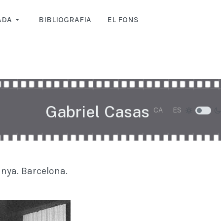
ADA
BIBLIOGRAFIA
EL FONS
Gabriel Casas
Seleccioni el seu i
CA
ES
unya. Barcelona.