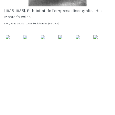
[1925-1935]. Publicitat de l'empresa discogràfica His
Master's Voice
ANC / Fons Gabriel Casas i Galobardes (uc 13775)