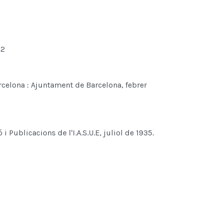
32
arcelona : Ajuntament de Barcelona, febrer
 i Publicacions de l'I.A.S.U.E, juliol de 1935.