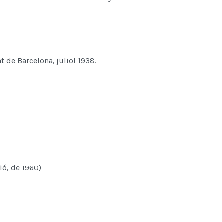
t de Barcelona, juliol 1938.
ió, de 1960)