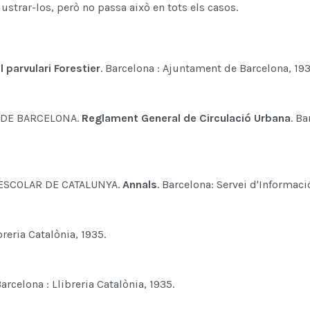
lustrar-los, però no passa això en tots els casos.
 parvulari Forestier
. Barcelona : Ajuntament de Barcelona, 19
 DE BARCELONA.
Reglament General de Circulació Urbana
. B
I ESCOLAR DE CATALUNYA.
Annals
. Barcelona: Servei d'Informació
breria Catalònia, 1935.
Barcelona : Llibreria Catalònia, 1935.