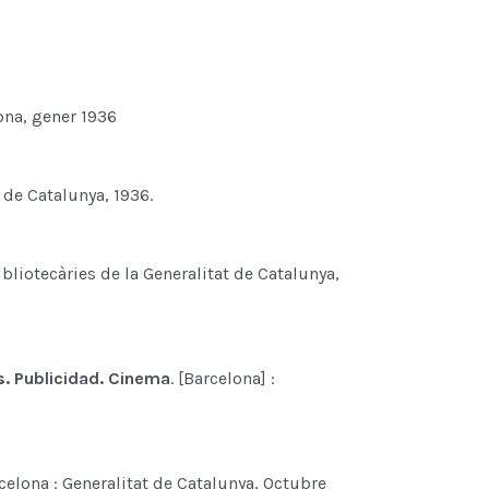
ona, gener 1936
t de Catalunya, 1936.
ibliotecàries de la Generalitat de Catalunya,
s. Publicidad. Cinema
. [Barcelona] :
rcelona : Generalitat de Catalunya, Octubre