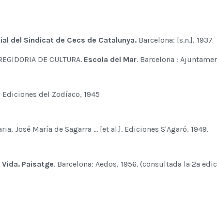
ial del Sindicat de Cecs de Catalunya.
Barcelona: [s.n.], 1937
EGIDORIA DE CULTURA.
Escola del Mar
. Barcelona : Ajuntamen
 : Ediciones del Zodíaco, 1945
ria, José María de Sagarra ... [et al.]. Ediciones S'Agaró, 1949.
. Vida. Paisatge
. Barcelona: Aedos, 1956. (consultada la 2a edic