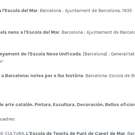
a l'Escola del Mar
. Barcelona : Ajuntament de Barcelona, 1935
els nens a l'Escola del Mar
. Barcelona : Ajuntament de Barcel
enyament de l'Escola Nova Unificada
. [Barcelona] : Generalita
or
a Barcelona: notes per a llur història
. Barcelona: Escola de B
e arte catalán. Pintura. Escultura. Decoración. Bellos oficio
quadres
DE CULTURA.
L'Escola de Teixits de Punt de Canet de Mar
. Ba