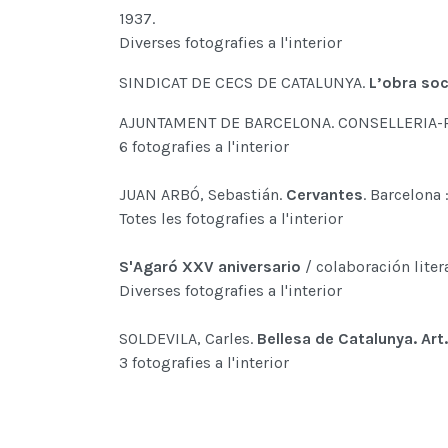
1937.
Diverses fotografies a l'interior
SINDICAT DE CECS DE CATALUNYA.
L’obra soc
AJUNTAMENT DE BARCELONA. CONSELLERIA-R
6 fotografies a l'interior
JUAN ARBÓ, Sebastián.
Cervantes
. Barcelona
Totes les fotografies a l'interior
S'Agaró XXV aniversario
/ colaboración litera
Diverses fotografies a l'interior
SOLDEVILA, Carles.
Bellesa de Catalunya. Art
3 fotografies a l'interior