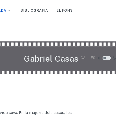
ADA
BIBLIOGRAFIA
EL FONS
Gabriel Casas
Seleccioni el seu i
CA
ES
vida seva. En la majoria dels casos, les