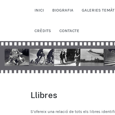
INICI
BIOGRAFIA
GALERIES TEMÀT
CRÈDITS
CONTACTE
Llibres
S’ofereix una relació de tots els libres identi