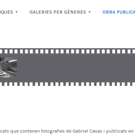
IQUES
GALERIES PER GÈNERES
OBRA PUBLIC
ficats que contenen fotografies de Gabriel Casas i publicats en 