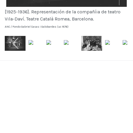
[1925-1936]. Representación de la compañíia de teatro
Vila-Daví. Teatre Català Romea, Barcelona.
ANC / Fondo Gabriel Casas i Galobardes (uc 1876)