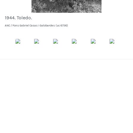
1944. Toledo.
ANC / Fons Gabriel Casas i Galobardes (uc 8738)