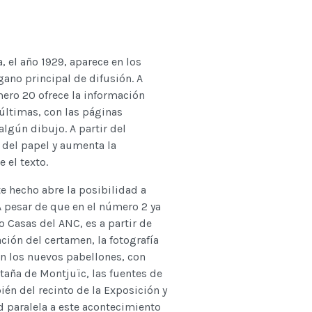
, el año 1929, aparece en los
ano principal de difusión. A
ero 20 ofrece la información
 últimas, con las páginas
lgún dibujo. A partir del
 del papel y aumenta la
 el texto.
te hecho abre la posibilidad a
A pesar de que en el número 2 ya
o Casas del ANC, es a partir de
ción del certamen, la fotografía
n los nuevos pabellones, con
ntaña de Montjuïc, las fuentes de
bién del recinto de la Exposición y
d paralela a este acontecimiento