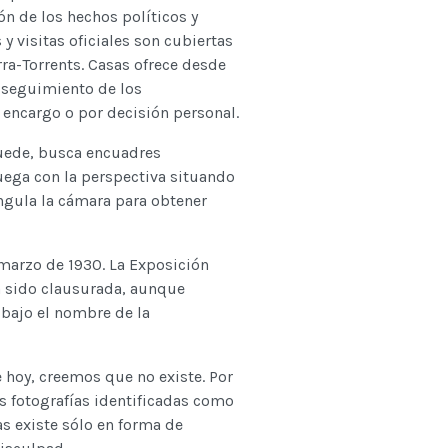
n de los hechos políticos y
y visitas oficiales son cubiertas
ra-Torrents. Casas ofrece desde
l seguimiento de los
 encargo o por decisión personal.
puede, busca encuadres
juega con la perspectiva situando
ngula la cámara para obtener
marzo de 1930. La Exposición
a sido clausurada, aunque
 bajo el nombre de la
e hoy, creemos que no existe. Por
s fotografías identificadas como
s existe sólo en forma de