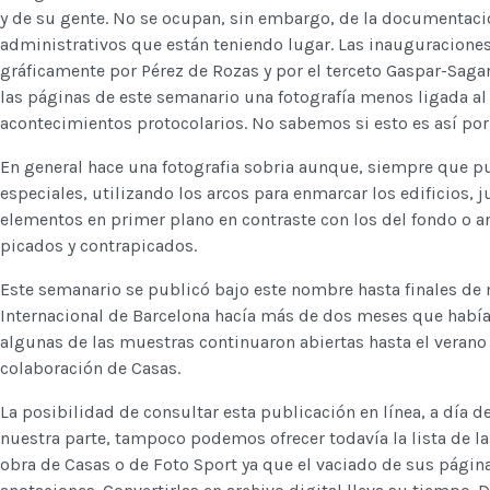
y de su gente. No se ocupan, sin embargo, de la documentació
administrativos que están teniendo lugar. Las inauguraciones 
gráficamente por Pérez de Rozas y por el terceto Gaspar-Sagar
las páginas de este semanario una fotografía menos ligada a
acontecimientos protocolarios. No sabemos si esto es así por
En general hace una fotografia sobria aunque, siempre que 
especiales, utilizando los arcos para enmarcar los edificios, 
elementos en primer plano en contraste con los del fondo o a
picados y contrapicados.
Este semanario se publicó bajo este nombre hasta finales de 
Internacional de Barcelona hacía más de dos meses que habí
algunas de las muestras continuaron abiertas hasta el verano
colaboración de Casas.
La posibilidad de consultar esta publicación en línea, a día d
nuestra parte, tampoco podemos ofrecer todavía la lista de la
obra de Casas o de Foto Sport ya que el vaciado de sus página