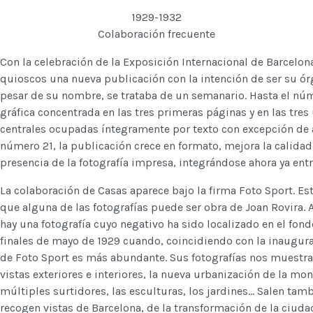
1929-1932
Colaboración frecuente
Con la celebración de la Exposición Internacional de Barcelona
quioscos una nueva publicación con la intención de ser su órg
pesar de su nombre, se trataba de un semanario. Hasta el núm
gráfica concentrada en las tres primeras páginas y en las tres
centrales ocupadas íntegramente por texto con excepción de a
número 21, la publicación crece en formato, mejora la calidad
presencia de la fotografía impresa, integrándose ahora ya entre
La colaboración de Casas aparece bajo la firma Foto Sport. Es
que alguna de las fotografías puede ser obra de Joan Rovira. 
hay una fotografía cuyo negativo ha sido localizado en el fond
finales de mayo de 1929 cuando, coincidiendo con la inaugura
de Foto Sport es más abundante. Sus fotografías nos muestra
vistas exteriores e interiores, la nueva urbanización de la mo
múltiples surtidores, las esculturas, los jardines... Salen tam
recogen vistas de Barcelona, de la transformación de la ciuda