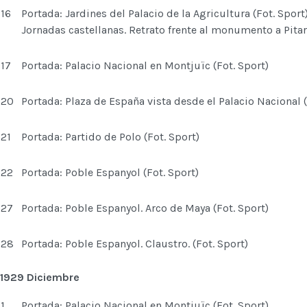
16
Portada: Jardines del Palacio de la Agricultura (Fot. Sport
Jornadas castellanas. Retrato frente al monumento a Pitarr
17
Portada: Palacio Nacional en Montjuïc (Fot. Sport)
20
Portada: Plaza de España vista desde el Palacio Nacional (
21
Portada: Partido de Polo (Fot. Sport)
22
Portada: Poble Espanyol (Fot. Sport)
27
Portada: Poble Espanyol. Arco de Maya (Fot. Sport)
28
Portada: Poble Espanyol. Claustro. (Fot. Sport)
1929 Diciembre
1
Portada: Palacio Nacional en Montjuïc (Fot. Sport)