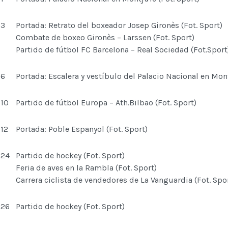
3
Portada: Retrato del boxeador Josep Gironès (Fot. Sport)
Combate de boxeo Gironès – Larssen (Fot. Sport)
Partido de fútbol FC Barcelona – Real Sociedad (Fot.Sport
6
Portada: Escalera y vestíbulo del Palacio Nacional en Mont
10
Partido de fútbol Europa – Ath.Bilbao (Fot. Sport)
12
Portada: Poble Espanyol (Fot. Sport)
24
Partido de hockey (Fot. Sport)
Feria de aves en la Rambla (Fot. Sport)
Carrera ciclista de vendedores de La Vanguardia (Fot. Spo
26
Partido de hockey (Fot. Sport)