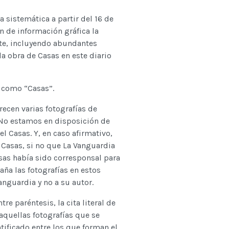
 sistemática a partir del 16 de
 de información gráfica la
nte, incluyendo abundantes
a obra de Casas en este diario
s como “Casas”.
ecen varias fotografías de
 No estamos en disposición de
l Casas. Y, en caso afirmativo,
 Casas, si no que La Vanguardia
as había sido corresponsal para
aña las fotografías en estos
anguardia y no a su autor.
e paréntesis, la cita literal de
aquellas fotografías que se
tificado entre los que forman el