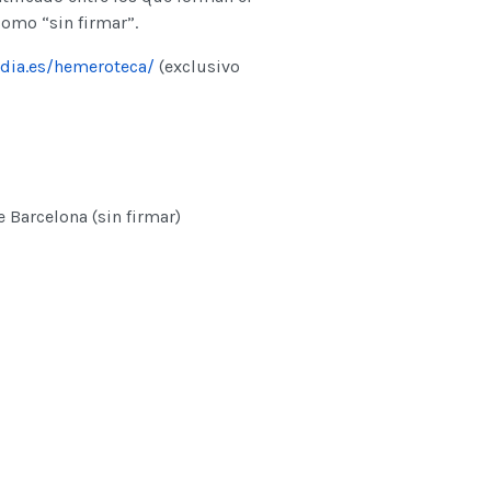
como “sin firmar”.
dia.es/hemeroteca/
(exclusivo
e Barcelona (sin firmar)