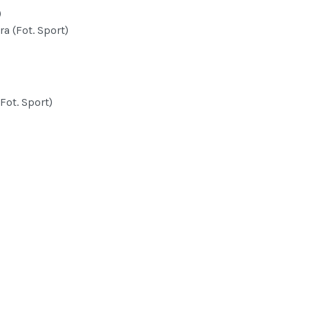
)
a (Fot. Sport)
Fot. Sport)