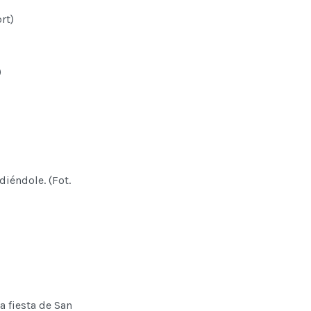
rt)
)
diéndole. (Fot.
a fiesta de San