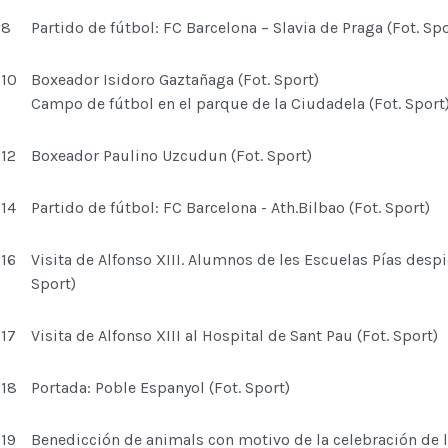
8
Partido de fútbol: FC Barcelona – Slavia de Praga (Fot. Spo
10
Boxeador Isidoro Gaztañaga (Fot. Sport)
Campo de fútbol en el parque de la Ciudadela (Fot. Sport
12
Boxeador Paulino Uzcudun (Fot. Sport)
14
Partido de fútbol: FC Barcelona - Ath.Bilbao (Fot. Sport)
16
Visita de Alfonso XIII. Alumnos de les Escuelas Pías despi
Sport)
17
Visita de Alfonso XIII al Hospital de Sant Pau (Fot. Sport)
18
Portada: Poble Espanyol (Fot. Sport)
19
Benedicción de animals con motivo de la celebración de l