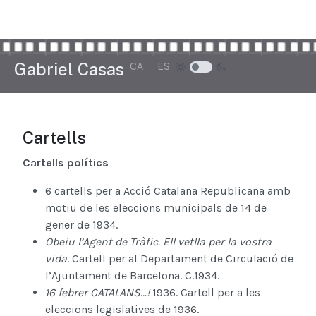
Seleccioni el seu idioma
Gabriel Casas
CA
ES
Cartells
Cartells polítics
6 cartells per a Acció Catalana Republicana amb
motiu de les eleccions municipals de 14 de
gener de 1934.
Obeiu l’Agent de Tràfic. Ell vetlla per la vostra
vida
. Cartell per al Departament de Circulació de
l’Ajuntament de Barcelona. C.1934.
16 febrer CATALANS…!
1936. Cartell per a les
eleccions legislatives de 1936.