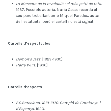
La Mascota de la revolució : el més petit de tots
.
1937. Possible autoria. Núria Casas recorda el
seu pare treballant amb Miquel Paredes, autor
de l’estatueta, però el cartell no està signat.
Cartells d’espectacles
Demon’s Jazz
. [1929-1930]
Harry Wills
. [1930]
Cartells d’esports
F.C.Barcelona. 1919-1920. Campió de Catalunya i
d’Espanya
. 1920.