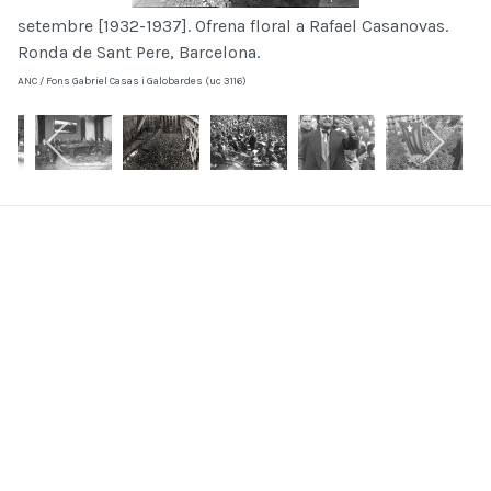
setembre [1932-1937]. Ofrena floral a Rafael Casanovas.
Ronda de Sant Pere, Barcelona.
ANC / Fons Gabriel Casas i Galobardes (uc 3116)