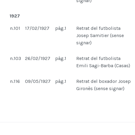
signar)
1927
n.101
17/02/1927
pàg.1
Retrat del futbolista
Josep Samitier (sense
signar)
n.103
26/02/1927
pàg.1
Retrat del futbolista
Emili Sagi-Barba (Casas)
n.116
09/05/1927
pàg.1
Retrat del boxador Josep
Gironès (sense signar)