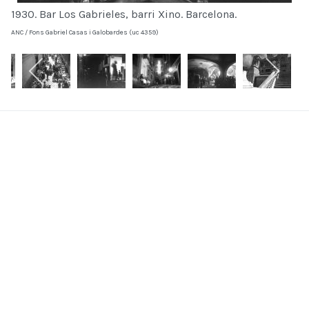
1930. Bar Los Gabrieles, barri Xino. Barcelona.
ANC / Fons Gabriel Casas i Galobardes (uc 4359)